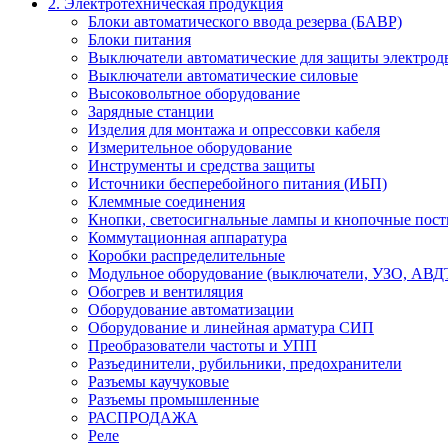
2. Электротехническая продукция
Блоки автоматического ввода резерва (БАВР)
Блоки питания
Выключатели автоматические для защиты электрод
Выключатели автоматические силовые
Высоковольтное оборудование
Зарядные станции
Изделия для монтажа и опрессовки кабеля
Измерительное оборудование
Инструменты и средства защиты
Источники бесперебойного питания (ИБП)
Клеммные соединения
Кнопки, светосигнальные лампы и кнопочные пос
Коммутационная аппаратура
Коробки распределительные
Модульное оборудование (выключатели, УЗО, АВД
Обогрев и вентиляция
Оборудование автоматизации
Оборудование и линейная арматура СИП
Преобразователи частоты и УПП
Разъединители, рубильники, предохранители
Разъемы каучуковые
Разъемы промышленные
РАСПРОДАЖА
Реле