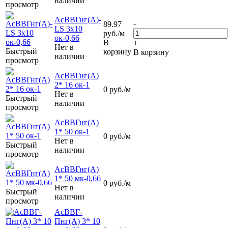
наличии
просмотр
АсВВГнг(А)-
-
89.97
LS 3х10
руб.
/м
ок-0,66
В
+
Нет в
Быстрый
корзину
В корзину
наличии
просмотр
АсВВГнг(А)
2* 16 ок-1
0
руб.
/м
Нет в
Быстрый
наличии
просмотр
АсВВГнг(А)
1* 50 ок-1
0
руб.
/м
Нет в
Быстрый
наличии
просмотр
АсВВГнг(А)
1* 50 мк-0,66
0
руб.
/м
Нет в
Быстрый
наличии
просмотр
АсВВГ-
Пнг(А) 3* 10