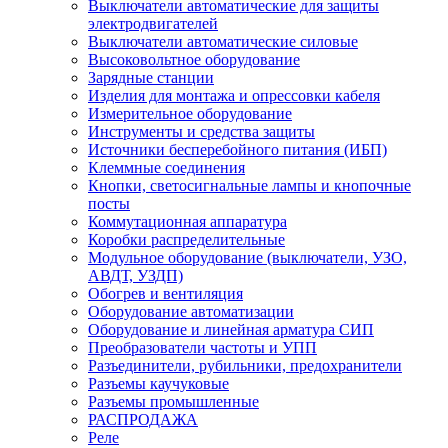
Выключатели автоматические для защиты
электродвигателей
Выключатели автоматические силовые
Высоковольтное оборудование
Зарядные станции
Изделия для монтажа и опрессовки кабеля
Измерительное оборудование
Инструменты и средства защиты
Источники бесперебойного питания (ИБП)
Клеммные соединения
Кнопки, светосигнальные лампы и кнопочные
посты
Коммутационная аппаратура
Коробки распределительные
Модульное оборудование (выключатели, УЗО,
АВДТ, УЗДП)
Обогрев и вентиляция
Оборудование автоматизации
Оборудование и линейная арматура СИП
Преобразователи частоты и УПП
Разъединители, рубильники, предохранители
Разъемы каучуковые
Разъемы промышленные
РАСПРОДАЖА
Реле