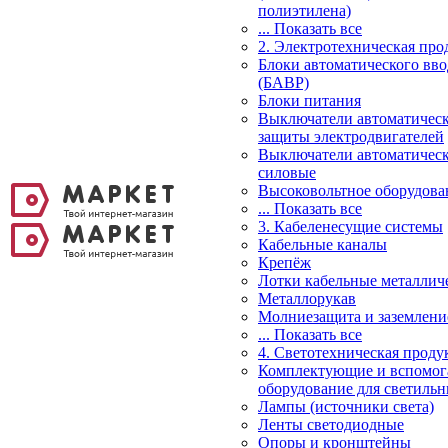
полиэтилена)
... Показать все
2. Электротехническая про
Блоки автоматического вво
(БАВР)
Блоки питания
Выключатели автоматическ
защиты электродвигателей
Выключатели автоматичес
силовые
Высоковольтное оборудова
... Показать все
3. Кабеленесущие системы
Кабельные каналы
Крепёж
Лотки кабельные металлич
Металлорукав
Молниезащита и заземлени
... Показать все
4. Светотехническая проду
Комплектующие и вспомог
оборудование для светильн
Лампы (источники света)
Ленты светодиодные
Опоры и кронштейны