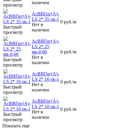
наличии
просмотр
АсВВГнг(А)-
LS 2* 35 ок-1
0
руб.
/м
Нет в
Быстрый
наличии
просмотр
АсВВГнг(А)-
LS 2* 25
мк-0,66
0
руб.
/м
Нет в
Быстрый
наличии
просмотр
АсВВГнг(А)-
LS 2* 16 ок-1
0
руб.
/м
Нет в
Быстрый
наличии
просмотр
АсВВГнг(А)-
LS 2* 10 ок-1
0
руб.
/м
Нет в
Быстрый
наличии
просмотр
Показать еще