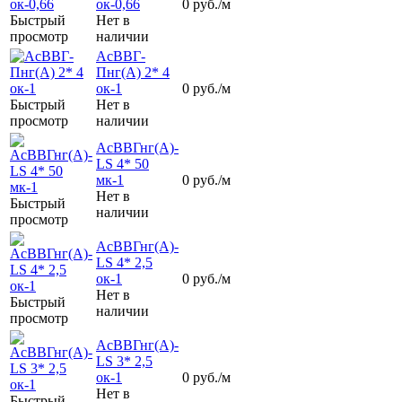
ок-0,66
0
руб.
/м
Быстрый
Нет в
просмотр
наличии
АсВВГ-
Пнг(А) 2* 4
ок-1
0
руб.
/м
Быстрый
Нет в
просмотр
наличии
АсВВГнг(А)-
LS 4* 50
мк-1
0
руб.
/м
Нет в
Быстрый
наличии
просмотр
АсВВГнг(А)-
LS 4* 2,5
ок-1
0
руб.
/м
Нет в
Быстрый
наличии
просмотр
АсВВГнг(А)-
LS 3* 2,5
ок-1
0
руб.
/м
Нет в
Быстрый