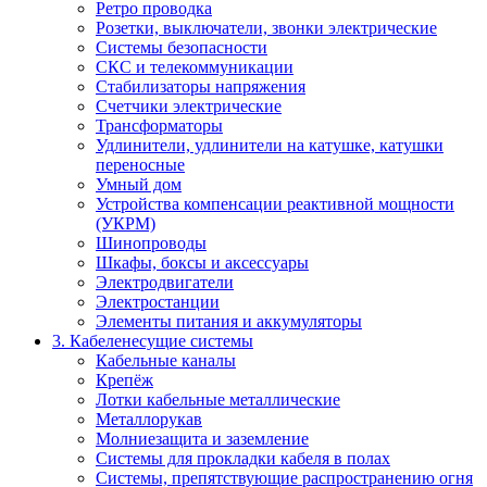
Ретро проводка
Розетки, выключатели, звонки электрические
Системы безопасности
СКС и телекоммуникации
Стабилизаторы напряжения
Счетчики электрические
Трансформаторы
Удлинители, удлинители на катушке, катушки
переносные
Умный дом
Устройства компенсации реактивной мощности
(УКРМ)
Шинопроводы
Шкафы, боксы и аксессуары
Электродвигатели
Электростанции
Элементы питания и аккумуляторы
3. Кабеленесущие системы
Кабельные каналы
Крепёж
Лотки кабельные металлические
Металлорукав
Молниезащита и заземление
Системы для прокладки кабеля в полах
Системы, препятствующие распространению огня