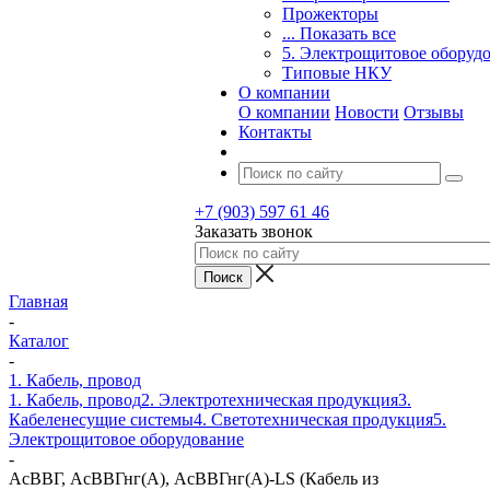
Прожекторы
... Показать все
5. Электрощитовое оборуд
Типовые НКУ
О компании
О компании
Новости
Отзывы
Контакты
+7 (903) 597 61 46
Заказать звонок
Главная
-
Каталог
-
1. Кабель, провод
1. Кабель, провод
2. Электротехническая продукция
3.
Кабеленесущие системы
4. Светотехническая продукция
5.
Электрощитовое оборудование
-
АсВВГ, АсВВГнг(А), АсВВГнг(А)-LS (Кабель из