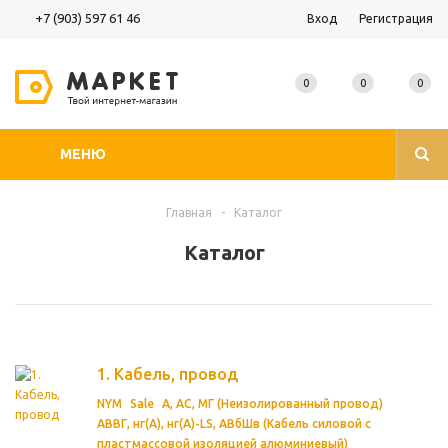
+7 (903) 597 61 46
Вход
Регистрация
0
0
0
МЕНЮ
Главная
-
Каталог
Каталог
1. Кабель, провод
NYM
Sale
А, АС, МГ (Неизолированный провод)
АВВГ, нг(А), нг(А)-LS, АВбШв (Кабель силовой с
пластмассовой изоляцией алюминиевый)