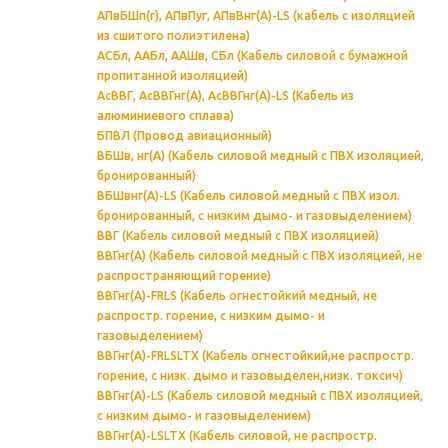
АПвБШп(г), АПвПуг, АПвВнг(А)-LS (кабель с изоляцией
из сшитого полиэтилена)
АСБл, ААБл, ААШв, СБл (Кабель силовой с бумажной
пропитанной изоляцией)
АсВВГ, АсВВГнг(А), АсВВГнг(А)-LS (Кабель из
алюминиевого сплава)
БПВЛ (Провод авиационный)
ВБШв, нг(А) (Кабель силовой медный с ПВХ изоляцией,
бронированный)
ВБШвнг(А)-LS (Кабель силовой медный с ПВХ изол.
бронированный, с низким дымо- и газовыделением)
ВВГ (Кабель силовой медный с ПВХ изоляцией)
ВВГнг(А) (Кабель силовой медный с ПВХ изоляцией, не
распространяющий горение)
ВВГнг(А)-FRLS (Кабель огнестойкий медный, не
распростр. горение, с низким дымо- и
газовыделением)
ВВГнг(А)-FRLSLTX (Кабель огнестойкий,не распростр.
горение, с низк. дымо и газовыделен,низк. токсич)
ВВГнг(А)-LS (Кабель силовой медный с ПВХ изоляцией,
с низким дымо- и газовыделением)
ВВГнг(А)-LSLTX (Кабель силовой, не распростр.