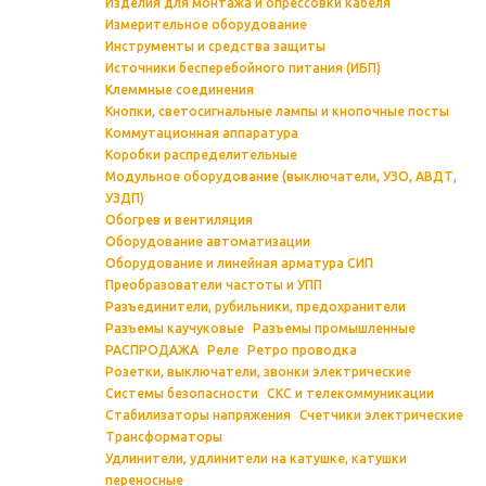
Изделия для монтажа и опрессовки кабеля
Измерительное оборудование
Инструменты и средства защиты
Источники бесперебойного питания (ИБП)
Клеммные соединения
Кнопки, светосигнальные лампы и кнопочные посты
Коммутационная аппаратура
Коробки распределительные
Модульное оборудование (выключатели, УЗО, АВДТ,
УЗДП)
Обогрев и вентиляция
Оборудование автоматизации
Оборудование и линейная арматура СИП
Преобразователи частоты и УПП
Разъединители, рубильники, предохранители
Разъемы каучуковые
Разъемы промышленные
РАСПРОДАЖА
Реле
Ретро проводка
Розетки, выключатели, звонки электрические
Системы безопасности
СКС и телекоммуникации
Стабилизаторы напряжения
Счетчики электрические
Трансформаторы
Удлинители, удлинители на катушке, катушки
переносные